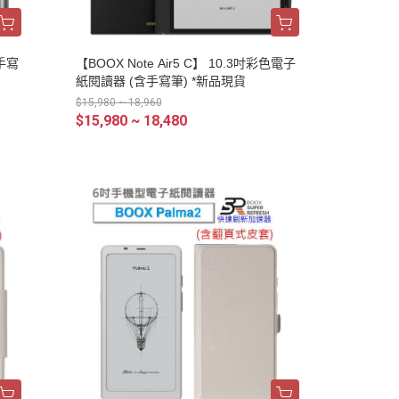
及手寫
【BOOX Note Air5 C】 10.3吋彩色電子
紙閱讀器 (含手寫筆) *新品現貨
$15,980 ~ 18,960
$15,980 ~ 18,480