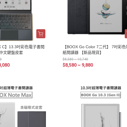
 X C】13.3吋彩色電子書閱
【BOOX Go Color 7二代】 7吋彩
、中文鍵盤皮套
紙閱讀器 【新品現貨】
0
$8,580 ~ 10,740
8,080
$8,580 ~ 9,880