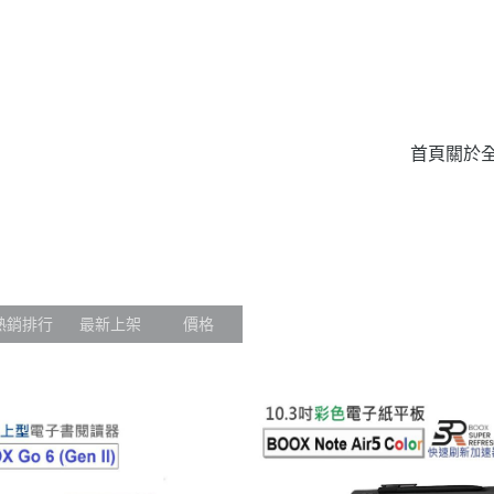
首頁
關於
熱銷排行
最新上架
價格