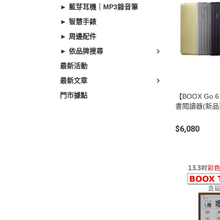
► 藍芽耳機｜MP3錄音筆
► 智慧手錶
► 周邊配件
► 依品牌搜尋
最新活動
最新文章
門市據點
【BOOX Go 
書閱讀器(新品
$6,080