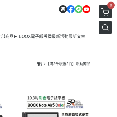
0
全部商品
► BOOX電子紙設備
最新活動
最新文章
【滿2千現抵2百】活動商品