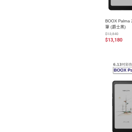
BOOX Palm
筆 (爵士黑)
$13,840
$13,180