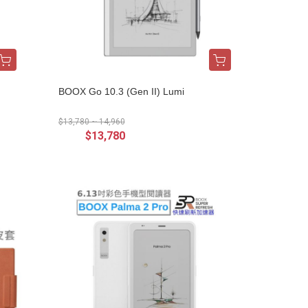
BOOX Go 10.3 (Gen II) Lumi
$13,780 ~ 14,960
$13,780