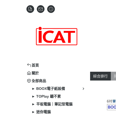
首頁
關於
綜合排行
全部商品
► BOOX電子紙設備
► TOPlay 聽不累
► 平板電腦｜筆記型電腦
► 迷你電腦