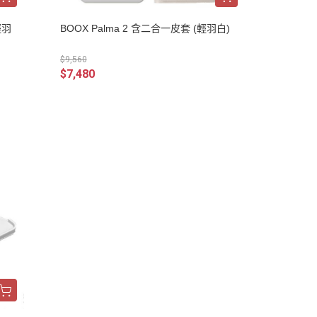
輕羽
BOOX Palma 2 含二合一皮套 (輕羽白)
$9,560
$7,480