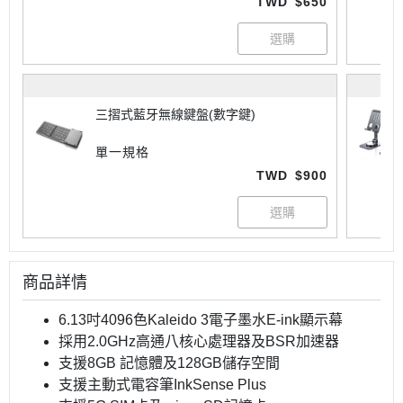
TWD
$650
三摺式藍牙無線鍵盤(數字鍵)
單一規格
TWD
$900
商品詳情
6.13吋4096色Kaleido 3電子墨水E-ink顯示幕
採用2.0GHz高通八核心處理器及BSR加速器
支援8GB 記憶體及128GB儲存空間
支援主動式電容筆InkSense Plus