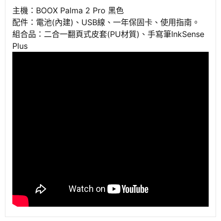
主機：BOOX Palma 2 Pro 黑色
配件：電池(內建)、USB線、一年保固卡、使用指南。
組合品：二合一翻頁式皮套(PU材質)、手寫筆InkSense
Plus