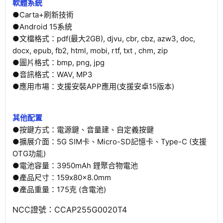
軟體系統
●Carta+刷新技術
●Android 15系統
●文檔格式：pdf(最大2GB), djvu, cbr, cbz, azw3, doc,
docx, epub, fb2, html, mobi, rtf, txt , chm, zip
●圖片格式：bmp, png, jpg
●音訊格式：WAV, MP3
●應用市場：支援安裝APP應用(支援安卓15版本)
其他配置
●按鍵方式：電源鍵、音量建、自定義按鍵
●擴展介面：5G SIM卡、Micro-SD記憶卡、Type-C (支援
OTG功能)
●電池容量：3950mAh 鋰聚合物電池
●產品尺寸：159x80x8.0mm
●產品重量：175克 (含電池)
NCC證號：CCAP255G0020T4