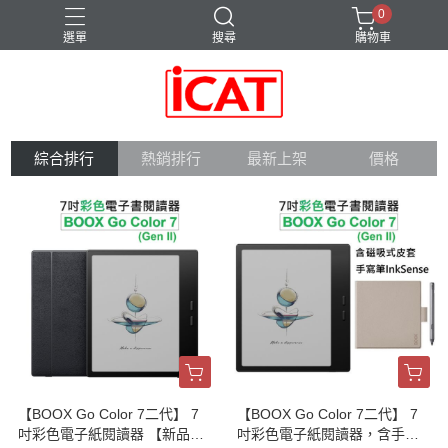
0
選單
搜尋
購物車
BOOX 周邊配件
Go Color 7 Gen II
TOPlay 聽不累
平板電腦
筆記型電腦
綜合排行
熱銷排行
最新上架
價格
【BOOX Go Color 7二代】 7
【BOOX Go Color 7二代】 7
吋彩色電子紙閱讀器 【新品現
吋彩色電子紙閱讀器，含手寫