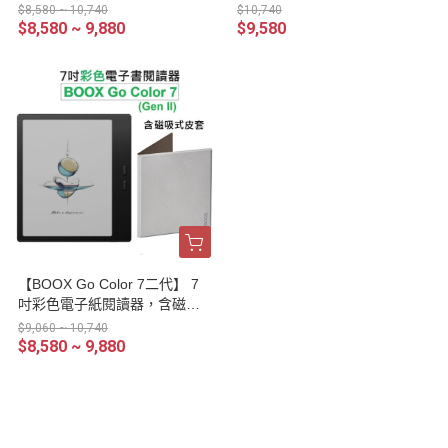
貨】
筆及磁吸式皮套【新品現貨】
$8,580 ~ 10,740
$10,740
$8,580 ~ 9,880
$9,580
【BOOX Go Color 7二代】 7
吋彩色電子紙閱讀器，含磁吸
式皮套【新品現貨】
$9,060 ~ 10,740
$8,580 ~ 9,880
首頁
客戶服務